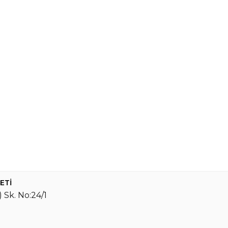
ETİ
 Sk. No:24/1