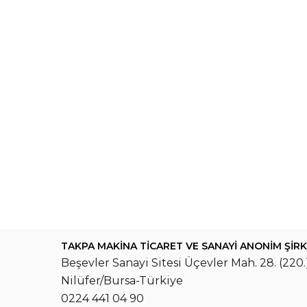
TAKPA MAKİNA TİCARET VE SANAYİ ANONİM ŞİRK
Beşevler Sanayi Sitesi Üçevler Mah. 28. (220.)
Nilüfer/Bursa-Türkiye
0224 441 04 90