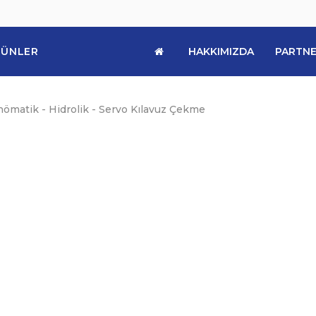
HAKKIMIZDA
PARTNE
RÜNLER
ömatik - Hidrolik - Servo Kılavuz Çekme